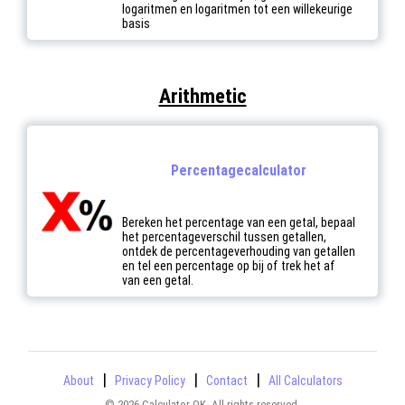
logaritmen en logaritmen tot een willekeurige
basis
Arithmetic
Percentagecalculator
Bereken het percentage van een getal, bepaal
het percentageverschil tussen getallen,
ontdek de percentageverhouding van getallen
en tel een percentage op bij of trek het af
van een getal.
|
|
|
About
Privacy Policy
Contact
All Calculators
© 2026 Calculator-OK. All rights reserved.