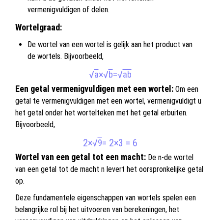
vermenigvuldigen of delen.
Wortelgraad:
De wortel van een wortel is gelijk aan het product van
de wortels. Bijvoorbeeld,
√
×
√
=
√
a
b
ab
Een getal vermenigvuldigen met een wortel:
Om een
getal te vermenigvuldigen met een wortel, vermenigvuldigt u
het getal onder het wortelteken met het getal erbuiten.
Bijvoorbeeld,
2×
√
= 2×3 = 6
9
Wortel van een getal tot een macht:
De n-de wortel
van een getal tot de macht n levert het oorspronkelijke getal
op.
Deze fundamentele eigenschappen van wortels spelen een
belangrijke rol bij het uitvoeren van berekeningen, het