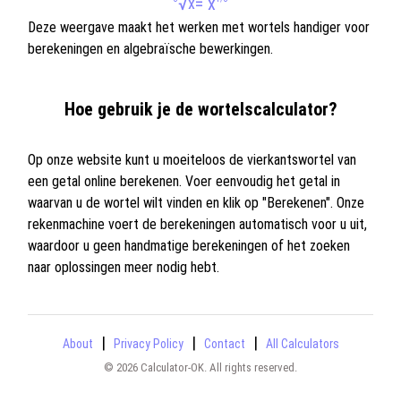
√
= x
x
Deze weergave maakt het werken met wortels handiger voor
berekeningen en algebraïsche bewerkingen.
Hoe gebruik je de wortelscalculator?
Op onze website kunt u moeiteloos de vierkantswortel van
een getal online berekenen. Voer eenvoudig het getal in
waarvan u de wortel wilt vinden en klik op "Berekenen". Onze
rekenmachine voert de berekeningen automatisch voor u uit,
waardoor u geen handmatige berekeningen of het zoeken
naar oplossingen meer nodig hebt.
|
|
|
About
Privacy Policy
Contact
All Calculators
© 2026 Calculator-OK. All rights reserved.