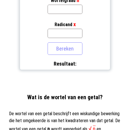
n
Wortelgraad
x
Radicand
Resultaat:
Wat is de wortel van een getal?
De wortel van een getal beschrijft een wiskundige bewerking
die het omgekeerde is van het kwadrateren van dat getal. De
√
n
n
wortel van een getal
wordt aangeduid als
en