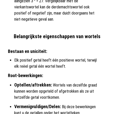
aangezien 3
= 27. Vergelijkbaar met de
vierkantswortel kan de derdemachtswortel ook
positief of negatief zijn, maar duidt doorgaans het
niet-negatieve geval aan.
Belangrijkste eigenschappen van wortels
Bestaan en uniciteit:
Elk positief getal heeft één positieve wortel, terwijl
elk reëel getal één wortel heeft.
Root-bewerkingen:
Optellen/aftrekken:
Wortels van dezelfde graad
kunnen worden opgeteld of afgetrokken als ze uit
hetzelfde getal voortkomen.
Vermenigvuldigen/Delen:
Bij deze bewerkingen
kunt u de getallen onder het wortelteken