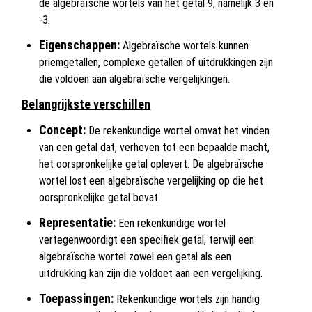
de algebraïsche wortels van het getal 9, namelijk 3 en
-3.
Eigenschappen:
Algebraïsche wortels kunnen
priemgetallen, complexe getallen of uitdrukkingen zijn
die voldoen aan algebraïsche vergelijkingen.
Belangrijkste verschillen
Concept:
De rekenkundige wortel omvat het vinden
van een getal dat, verheven tot een bepaalde macht,
het oorspronkelijke getal oplevert. De algebraïsche
wortel lost een algebraïsche vergelijking op die het
oorspronkelijke getal bevat.
Representatie:
Een rekenkundige wortel
vertegenwoordigt een specifiek getal, terwijl een
algebraïsche wortel zowel een getal als een
uitdrukking kan zijn die voldoet aan een vergelijking.
Toepassingen:
Rekenkundige wortels zijn handig