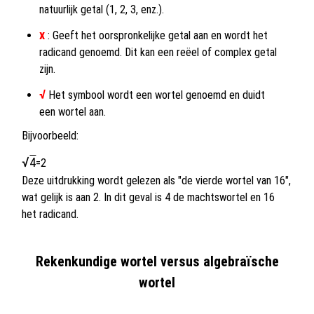
natuurlijk getal (1, 2, 3, enz.).
x
: Geeft het oorspronkelijke getal aan en wordt het
radicand genoemd. Dit kan een reëel of complex getal
zijn.
√
Het symbool wordt een wortel genoemd en duidt
een wortel aan.
Bijvoorbeeld:
√
4
=2
Deze uitdrukking wordt gelezen als "de vierde wortel van 16",
wat gelijk is aan 2. In dit geval is 4 de machtswortel en 16
het radicand.
Rekenkundige wortel versus algebraïsche
wortel