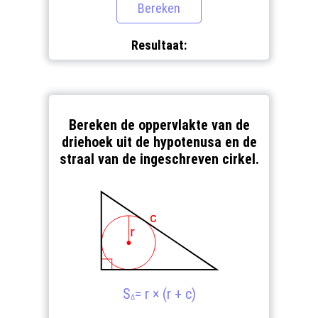
Resultaat:
Bereken de oppervlakte van de
driehoek uit de hypotenusa en de
straal van de ingeschreven cirkel.
S
= r × (r + c)
Δ