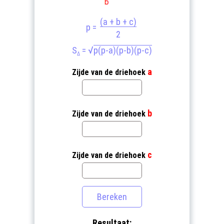
(a + b + c)
p =
2
√
S
=
p(p-a)(p-b)(p-c)
Δ
a
Zijde van de driehoek
b
Zijde van de driehoek
c
Zijde van de driehoek
Resultaat: