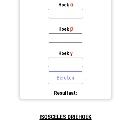
α
Hoek
β
Hoek
γ
Hoek
Resultaat:
ISOSCELES DRIEHOEK