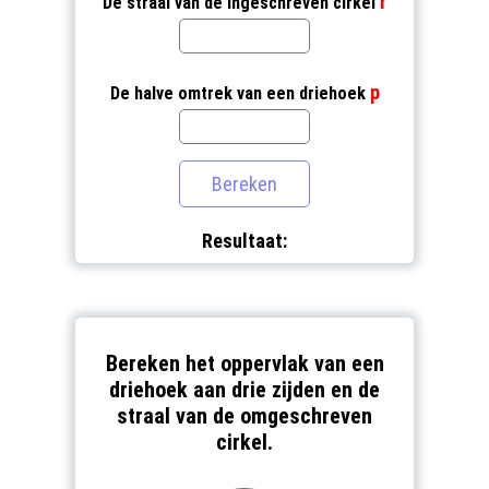
r
De straal van de ingeschreven cirkel
p
De halve omtrek van een driehoek
Resultaat:
Bereken het oppervlak van een
driehoek aan drie zijden en de
straal van de omgeschreven
cirkel.