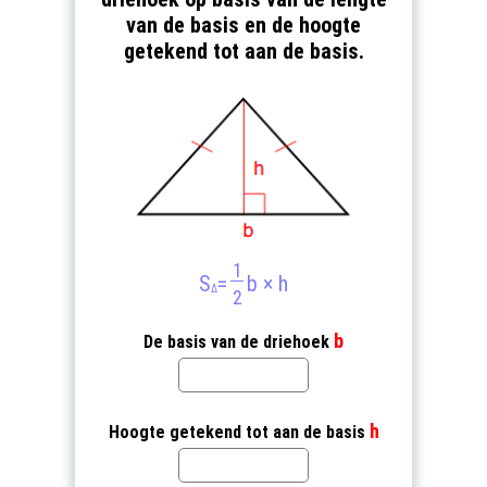
van de basis en de hoogte
getekend tot aan de basis.
1
S
=
b × h
Δ
2
b
De basis van de driehoek
h
Hoogte getekend tot aan de basis