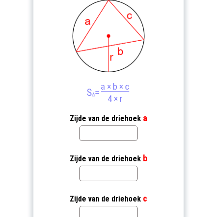
a × b × c
S
=
Δ
4 × r
a
Zijde van de driehoek
b
Zijde van de driehoek
c
Zijde van de driehoek