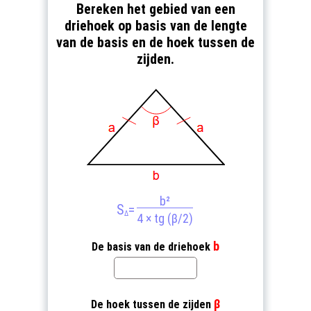
Bereken het gebied van een
driehoek op basis van de lengte
van de basis en de hoek tussen de
zijden.
b²
S
=
Δ
4 × tg (β/2)
b
De basis van de driehoek
β
De hoek tussen de zijden