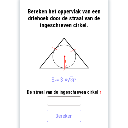
Bereken het oppervlak van een
driehoek door de straal van de
ingeschreven cirkel.
S
= 3 ×
√
r²
3
Δ
r
De straal van de ingeschreven cirkel