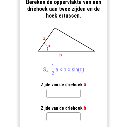
Bereken de oppervlakte van een
driehoek aan twee zijden en de
hoek ertussen.
1
S
=
a × b × sin(α)
Δ
2
a
Zijde van de driehoek
b
Zijde van de driehoek