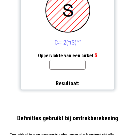
C
= 2(πS)
1/2
o
S
Oppervlakte van een cirkel
Resultaat:
Definities gebruikt bij omtrekberekening