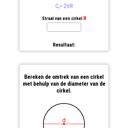
C
= 2πR
o
R
Straal van een cirkel
Resultaat:
Bereken de omtrek van een cirkel
met behulp van de diameter van de
cirkel.