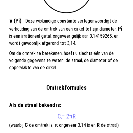
π (Pi)
- Deze wiskundige constante vertegenwoordigt de
Pi
verhouding van de omtrek van een cirkel tot zijn diameter.
is een irrationeel getal, ongeveer gelijk aan 3,14159265, en
wordt gewoonlijk afgerond tot 3,14.
Om de omtrek te berekenen, hoeft u slechts één van de
volgende gegevens te weten: de straal, de diameter of de
oppervlakte van de cirkel.
Omtrekformules
Als de straal bekend is:
C
= 2πR
o
C
π
R
(waarbij
de omtrek is,
ongeveer 3,14 is en
de straal)