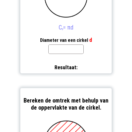
C
= πd
o
d
Diameter van een cirkel
Resultaat:
Bereken de omtrek met behulp van
de oppervlakte van de cirkel.