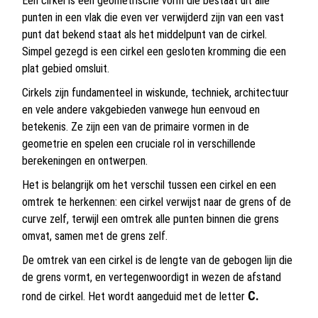
Een cirkel is een geometrische vorm die bestaat uit alle
punten in een vlak die even ver verwijderd zijn van een vast
punt dat bekend staat als het middelpunt van de cirkel.
Simpel gezegd is een cirkel een gesloten kromming die een
plat gebied omsluit.
Cirkels zijn fundamenteel in wiskunde, techniek, architectuur
en vele andere vakgebieden vanwege hun eenvoud en
betekenis. Ze zijn een van de primaire vormen in de
geometrie en spelen een cruciale rol in verschillende
berekeningen en ontwerpen.
Het is belangrijk om het verschil tussen een cirkel en een
omtrek te herkennen: een cirkel verwijst naar de grens of de
curve zelf, terwijl een omtrek alle punten binnen die grens
omvat, samen met de grens zelf.
De omtrek van een cirkel is de lengte van de gebogen lijn die
de grens vormt, en vertegenwoordigt in wezen de afstand
C.
rond de cirkel. Het wordt aangeduid met de letter