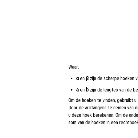
Waar:
α
β
en
zijn de scherpe hoeken v
a
b
en
zijn de lengtes van de be
Om de hoeken te vinden, gebruikt 
Door de arctangens te nemen van de
u deze hoek berekenen. Om de ander
som van de hoeken in een rechthoekig