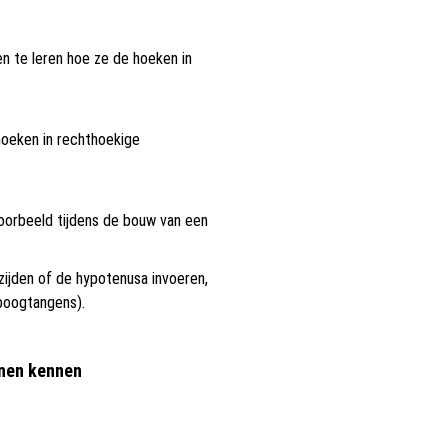
 te leren hoe ze de hoeken in
hoeken in rechthoekige
oorbeeld tijdens de bouw van een
ijden of de hypotenusa invoeren,
boogtangens).
enen kennen