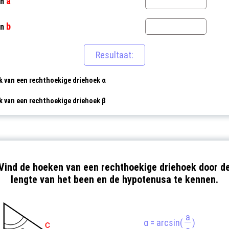
a
en
b
en
 van een rechthoekige driehoek α
 van een rechthoekige driehoek β
Vind de hoeken van een rechthoekige driehoek door d
lengte van het been en de hypotenusa te kennen.
a
α = arcsin(
)