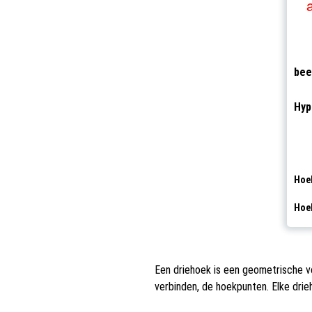
be
Hyp
Hoek
Hoek
Een driehoek is een geometrische vo
verbinden, de hoekpunten. Elke drie