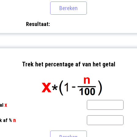
Resultaat:
Trek het percentage af van het getal
x
al
n
k af %