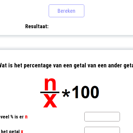
Resultaat:
at is het percentage van een getal van een ander get
n
veel % is er
x
 het getal