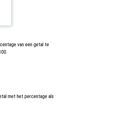
rcentage van een getal te
100.
etal met het percentage als