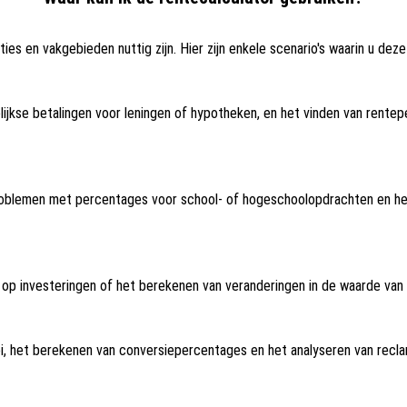
ties en vakgebieden nuttig zijn. Hier zijn enkele scenario's waarin u dez
jkse betalingen voor leningen of hypotheken, en het vinden van rentep
roblemen met percentages voor school- of hogeschoolopdrachten en he
p investeringen of het berekenen van veranderingen in de waarde van a
i, het berekenen van conversiepercentages en het analyseren van rec