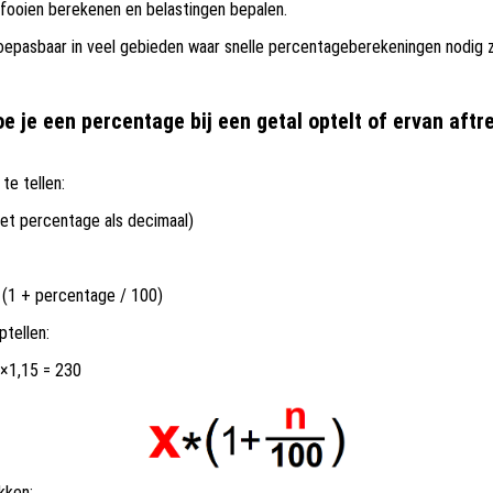
 fooien berekenen en belastingen bepalen.
 toepasbaar in veel gebieden waar snelle percentageberekeningen nodig zi
e je een percentage bij een getal optelt of ervan aftr
te tellen:
het percentage als decimaal)
 (1 + percentage / 100)
ptellen:
 ×1,15 = 230
kken: