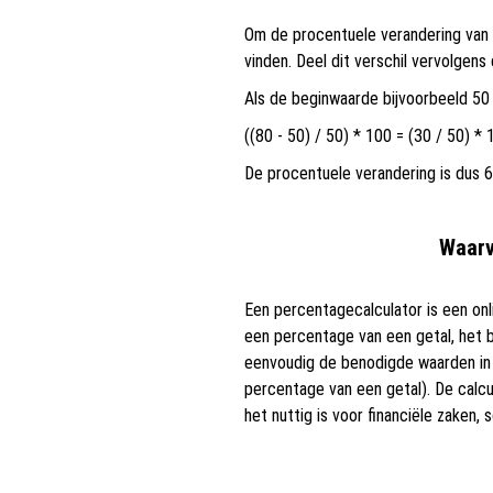
Om de procentuele verandering van 
vinden. Deel dit verschil vervolgen
Als de beginwaarde bijvoorbeeld 50 i
((80 - 50) / 50) * 100 = (30 / 50) *
De procentuele verandering is dus 
Waarv
Een percentagecalculator is een onl
een percentage van een getal, het 
eenvoudig de benodigde waarden in 
percentage van een getal). De calcu
het nuttig is voor financiële zaken