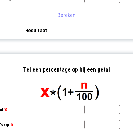
Resultaat:
Tel een percentage op bij een getal
x
al
n
 % op