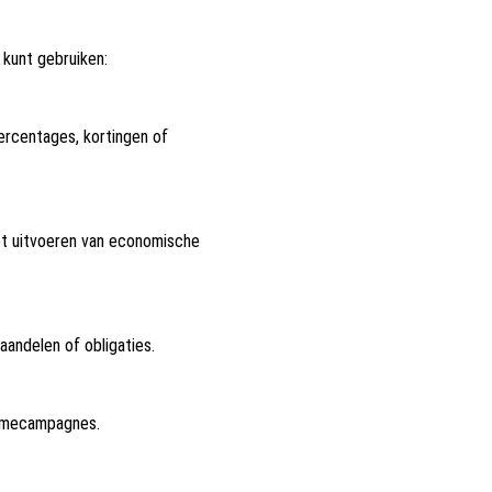
e kunt gebruiken:
ercentages, kortingen of
t uitvoeren van economische
andelen of obligaties.
lamecampagnes.