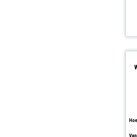
W
Hoe
Van