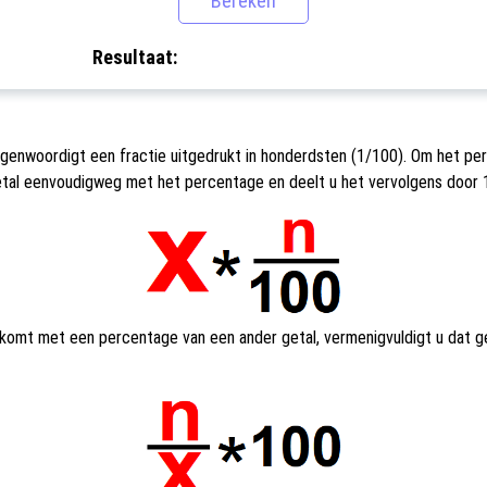
Resultaat:
genwoordigt een fractie uitgedrukt in honderdsten (1/100). Om het pe
etal eenvoudigweg met het percentage en deelt u het vervolgens door 
komt met een percentage van een ander getal, vermenigvuldigt u dat g