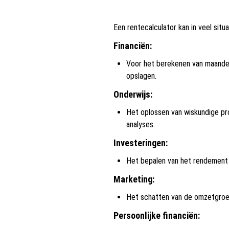
Een rentecalculator kan in veel situa
Financiën:
Voor het berekenen van maandeli
opslagen.
Onderwijs:
Het oplossen van wiskundige p
analyses.
Investeringen:
Het bepalen van het rendement o
Marketing:
Het schatten van de omzetgroe
Persoonlijke financiën: