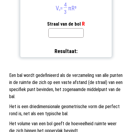
4
V
=
πR³
o
3
R
Straal van de bol
Resultaat:
Een bal wordt gedefinieerd als de verzameling van alle punten
in de ruimte die zich op een vaste afstand (de straal) van een
specifiek punt bevinden, het zogenaamde middelpunt van de
bal.
Het is een driedimensionale geometrische vorm die perfect
rond is, net als een typische bal.
Het volume van een bol geeft de hoeveelheid ruimte weer
die zich binnen het oppervlak bevindt.